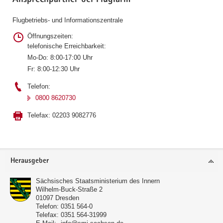
Ansprechpartner bei Fluglärm
Flugbetriebs- und Informationszentrale
Öffnungszeiten:
telefonische Erreichbarkeit:
Mo-Do: 8:00-17:00 Uhr
Fr: 8:00-12:30 Uhr
Telefon:
0800 8620730
Telefax:
02203 9082776
Footer-
Herausgeber
Bereich
Sächsisches Staatsministerium des Innern
Wilhelm-Buck-Straße 2
01097
Dresden
Telefon:
0351 564-0
Telefax:
0351 564-31999