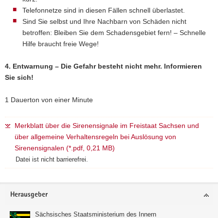
Telefonnetze sind in diesen Fällen schnell überlastet.
Sind Sie selbst und Ihre Nachbarn von Schäden nicht
betroffen: Bleiben Sie dem Schadensgebiet fern! – Schnelle
Hilfe braucht freie Wege!
4. Entwarnung – Die Gefahr besteht nicht mehr. Informieren
Sie sich!
1 Dauerton von einer Minute
Merkblatt über die Sirenensignale im Freistaat Sachsen und
über allgemeine Verhaltensregeln bei Auslösung von
Sirenensignalen (*.pdf, 0,21 MB)
Datei ist nicht barrierefrei.
Footer-
Herausgeber
Bereich
Sächsisches Staatsministerium des Innern